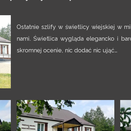
Ostatnie szlify w świetlicy wiejskiej w m
nami. Świetlica wygląda elegancko i ba
skromnej ocenie, nic dodać nic ująć…