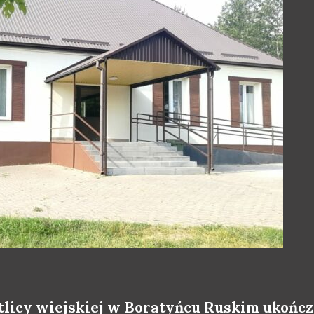
etlicy wiejskiej w Boratyńcu Ruskim ukończ