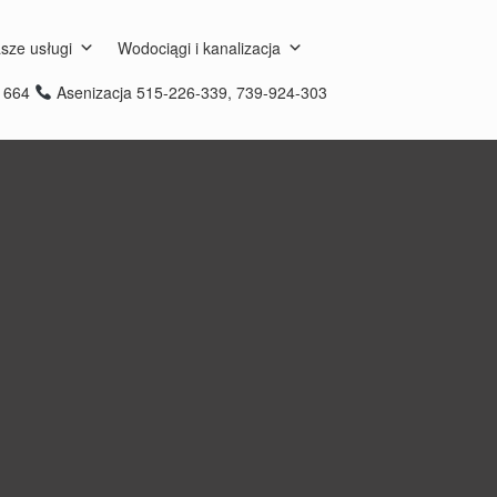
sze usługi
Wodociągi i kanalizacja
8 664
Asenizacja 515-226-339, 739-924-303