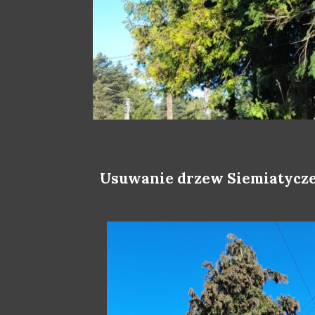
Usuwanie drzew Siemiatycze-