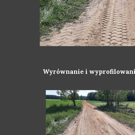
Wyrównanie i wyprofilowani