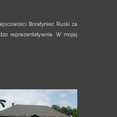
iejscowości Boratyniec Ruski za
rdzo reprezentatywnie. W mojej