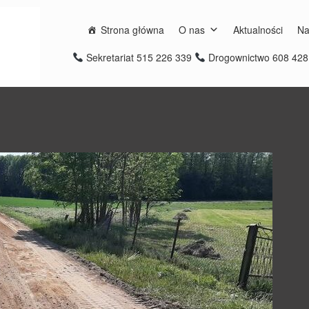
Strona główna
O nas
Aktualności
Na
Sekretariat 515 226 339
Drogownictwo 608 42