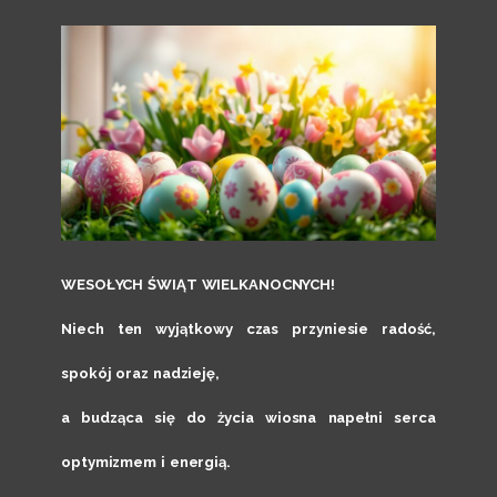
WESOŁYCH ŚWIĄT WIELKANOCNYCH!
Niech ten wyjątkowy czas przyniesie radość,
spokój oraz nadzieję,
a budząca się do życia wiosna napełni serca
optymizmem i energią.