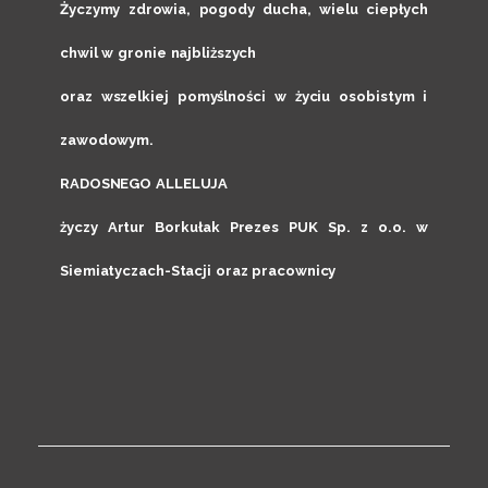
Życzymy zdrowia, pogody ducha, wielu ciepłych
chwil w gronie najbliższych
oraz wszelkiej pomyślności w życiu osobistym i
zawodowym.
RADOSNEGO ALLELUJA
życzy Artur Borkułak Prezes PUK Sp. z o.o. w
Siemiatyczach-Stacji oraz pracownicy