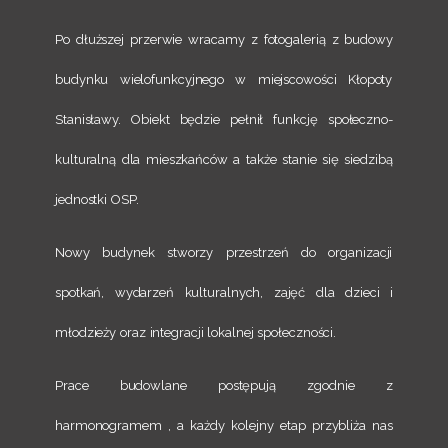
Po dłuższej przerwie wracamy z fotogalerią z budowy
budynku wielofunkcyjnego w miejscowości Kłopoty
Stanisławy. Obiekt będzie pełnił funkcję społeczno-
kulturalną dla mieszkańców a także stanie się siedzibą
jednostki OSP.
Nowy budynek stworzy przestrzeń do organizacji
spotkań, wydarzeń kulturalnych, zajęć dla dzieci i
młodzieży oraz integracji lokalnej społeczności.
Prace budowlane postępują zgodnie z
harmonogramem , a każdy kolejny etap przybliża nas