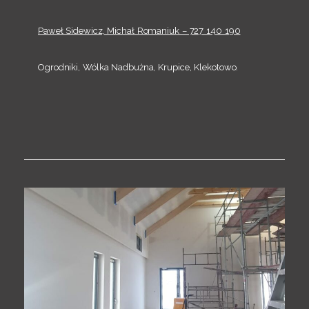
Paweł Sidewicz, Michał Romaniuk – 727 140 190
Ogrodniki, Wólka Nadbużna, Krupice, Klekotowo.