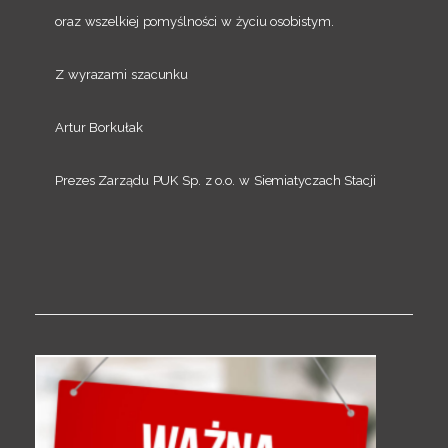
oraz wszelkiej pomyślności w życiu osobistym.
Z wyrazami szacunku
Artur Borkułak
Prezes Zarządu PUK Sp. z o.o. w Siemiatyczach Stacji