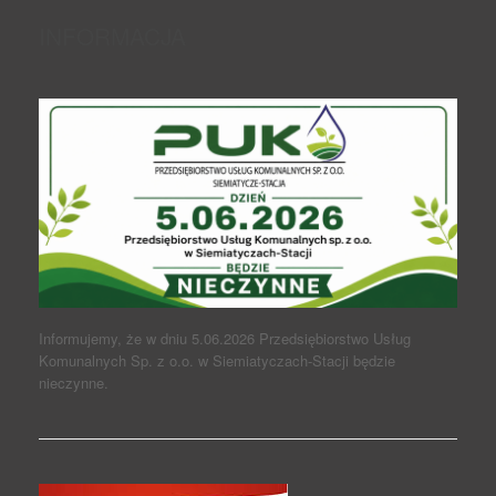
INFORMACJA
Informujemy, że w dniu 5.06.2026 Przedsiębiorstwo Usług
Komunalnych Sp. z o.o. w Siemiatyczach-Stacji będzie
nieczynne.