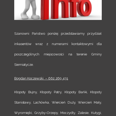
Szanowni Państwo poniżej przedstawiamy przydział
inkasentów wraz z numerami kontaktowymi dla
poszczególnych miejscowości na terenie Gminy
Siemiatycze.
Bogdan Koczewski – 662 269 431
Kłopoty Bujny, Kłopoty Patry, Kłopoty Bańki, Kłopoty
Stanisławy, Lachówka, Wiercień Duży, Wiercień Mały,
Wyromiejki, Grzyby-Orzepy, Moczydły, Zalesie, Kułygi,