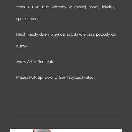
szacunku za trud włożony w rozwój naszej lokalnej
społeczności.
Niech każdy dzień przynosi satysfakcję oraz powody do
dumy
życzy Artur Borkułak
Prezes PUK Sp. z o.o. w Siemiatyczach-Stacji