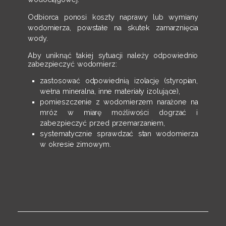
Odbiorca ponosi koszty naprawy lub wymiany
wodomierza, powstałe na skutek zamarznięcia
wody.
Aby uniknąć takiej sytuacji należy odpowiednio
zabezpieczyć wodomierz:
zastosować odpowiednią izolację (styropian,
wełna mineralna, inne materiały izolujące),
pomieszczenie z wodomierzem narażone na
mróz w miarę możliwości dogrzać i
zabezpieczyć przed przemarzaniem,
systematycznie sprawdzać stan wodomierza
w okresie zimowym.