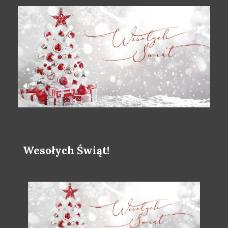
Wesołych Świąt!