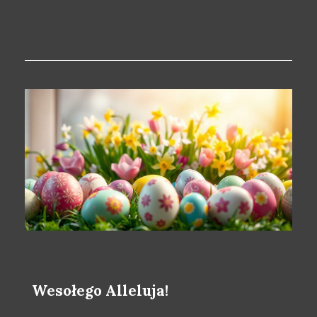
Wesołego Alleluja!