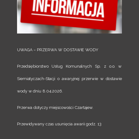
UWAGA – PRZERWA W DOSTAWIE WODY
Przedsiębiorstwo Usług Komunalnych Sp. z o.o. w
Siemiatyczach-Stacji o awaryjnej przerwie w dostawie
wody w dniu 8.04.2026.
Przerwa dotyczy miejscowości Czartajew.
Przewidywany czas usunięcia awarii godz. 13