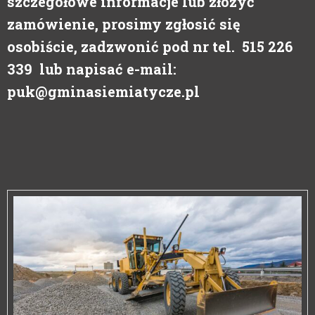
szczegółowe informacje lub złożyć
zamówienie, prosimy zgłosić się
osobiście, zadzwonić pod nr tel. 515 226
339 lub napisać e-mail:
puk@gminasiemiatycze.pl