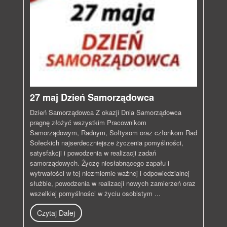
27 maj Dzień Samorządowca
Dzień Samorządowca Z okazji Dnia Samorządowca
pragnę złożyć wszystkim Pracownikom
Samorządowym, Radnym, Sołtysom oraz członkom Rad
Sołeckich najserdeczniejsze życzenia pomyślności,
satysfakcji i powodzenia w realizacji zadań
samorządowych. Życzę niesłabnącego zapału i
wytrwałości w tej niezmiernie ważnej i odpowiedzialnej
służbie, powodzenia w realizacji nowych zamierzeń oraz
wszelkiej pomyślności w życiu osobistym ...
Czytaj Dalej