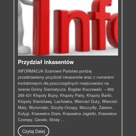
Przydział inkasentów
iNFORMACJA Szanowni Państwo poniżej
przedstawiamy przydział inkasentów wraz z numerami
kontaktowymi dla poszczególnych miejscowości na
terenie Gminy Siemiatycze. Bogdan Koczewski – 662
269 431 Kłopoty Bujny, Kłopoty Patry, Kłopoty Bańki,
Kłopoty Stanisławy, Lachówka, Wiercień Duży, Wiercień
Mały, Wyromiejki, Grzyby-Orzepy, Moczydły, Zalesie,
Kułygi, Krasewice Stare, Krasewice Jagiełki, Krasewice
Czerepy, Cecele, Skiwy ...
Czytaj Dalej