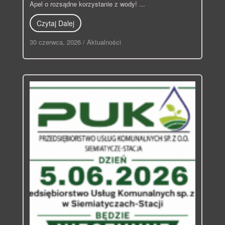
Apel o rozsądne korzystanie z wody! ...
Czytaj Dalej
30 czerwca, 2026
/
Aktualności