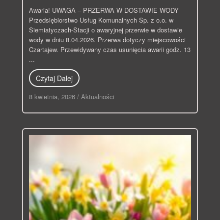
Awaria! UWAGA – PRZERWA W DOSTAWIE WODY
Przedsiębiorstwo Usług Komunalnych Sp. z o.o. w
Siemiatyczach-Stacji o awaryjnej przerwie w dostawie
wody w dniu 8.04.2026. Przerwa dotyczy miejscowości
Czartajew. Przewidywany czas usunięcia awarii godz. 13
...
Czytaj Dalej
8 kwietnia, 2026
/
Aktualności