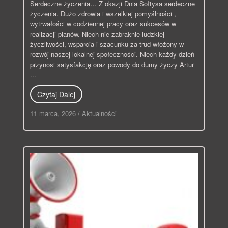
Serdeczne życzenia… Z okazji Dnia Sołtysa serdeczne
życzenia. Dużo zdrowia i wszelkiej pomyślności ,
wytrwałości w codziennej pracy oraz sukcesów w
realizacji planów. Niech nie zabraknie ludzkiej
życzliwości, wsparcia i szacunku za trud włożony w
rozwój naszej lokalnej społeczności. Niech każdy dzień
przynosi satysfakcję oraz powody do dumy życzy Artur
...
Czytaj Dalej
11 marca, 2026
/
Aktualności