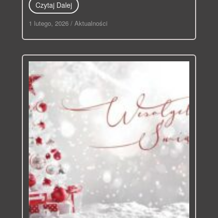
Czytaj Dalej
1 lutego, 2026
/
Aktualności