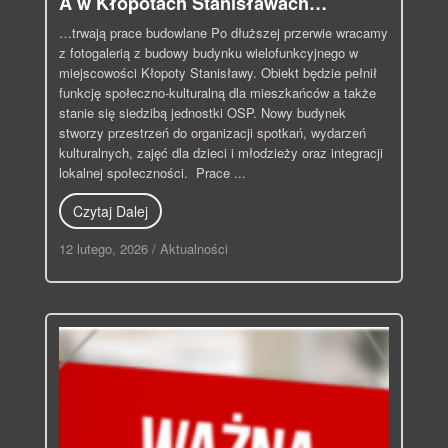
A w Kłopotach Stanisławach…
…trwają prace budowlane Po dłuższej przerwie wracamy
z fotogalerią z budowy budynku wielofunkcyjnego w
miejscowości Kłopoty Stanisławy. Obiekt będzie pełnił
funkcję społeczno-kulturalną dla mieszkańców a także
stanie się siedzibą jednostki OSP. Nowy budynek
stworzy przestrzeń do organizacji spotkań, wydarzeń
kulturalnych, zajęć dla dzieci i młodzieży oraz integracji
lokalnej społeczności. Prace ...
Czytaj Dalej
12 lutego, 2026
/
Aktualności