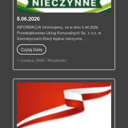
5.06.2026
INFORMACJA Informujemy, że w dniu 5.06.2026
Przedsiębiorstwo Usług Komunalnych Sp. z o.o. w
Siemiatyczach-Stacji będzie nieczynne ...
Czytaj Dalej
1 czerwca, 2026
/
Aktualności