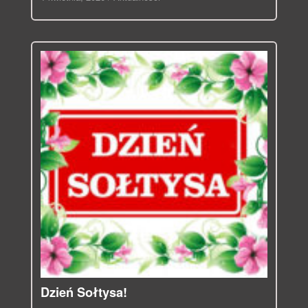
Dzień Sołtysa!