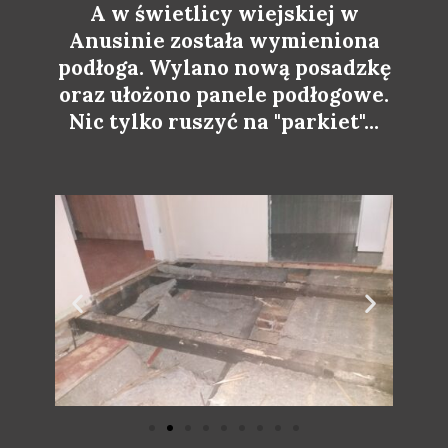
A w świetlicy wiejskiej w
Anusinie została wymieniona
podłoga. Wylano nową posadzkę
oraz ułożono panele podłogowe.
Nic tylko ruszyć na "parkiet"...