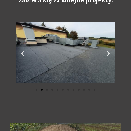
zabiera się za kolejne projekty.