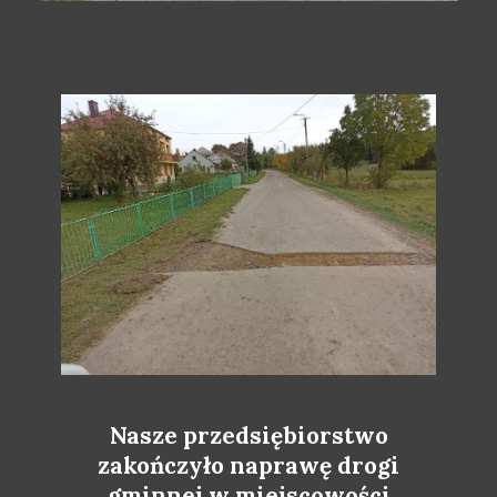
Nasze przedsiębiorstwo
zakończyło naprawę drogi
gminnej w miejscowości