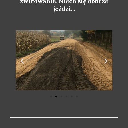
żwirowanie. Niech się dobrze
jeździ...