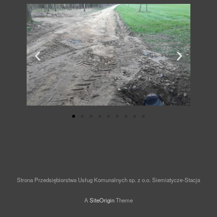
Strona Przedsiębiorstwa Usług Komunalnych sp. z o.o. Siemiatycze-Stacja
A
SiteOrigin
Theme