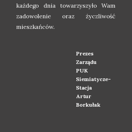
każdego dnia towarzyszyło Wam
zadowolenie oraz życzliwość
mieszkańców.
Prezes
Zarządu
PUK
Siemiatycze-
Stacja
Artur
Borkułak