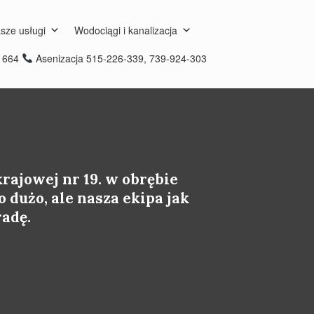
sze usługi
Wodociągi i kanalizacja
8 664
Asenizacja 515-226-339, 739-924-303
rajowej nr 19. w obrębie
 dużo, ale nasza ekipa jak
radę.