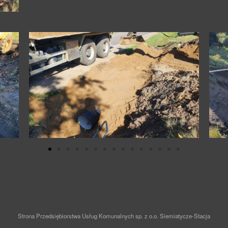
Strona Przedsiębiorstwa Usług Komunalnych sp. z o.o. Siemiatycze-Stacja