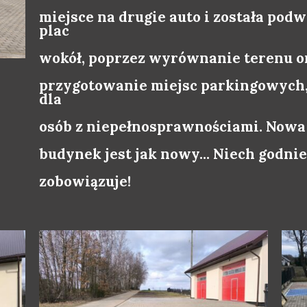
miejsce na drugie auto i została po
plac
wokół, poprzez wyrównanie terenu or
przygotowanie miejsc parkingowych,
dla
osób z niepełnosprawnościami. Nowa 
budynek jest jak nowy... Niech godni
zobowiązuje!