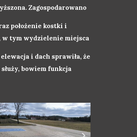
dwyższona. Zagospodarowano
az położenie kostki i
 w tym wydzielenie miejsca
elewacja i dach sprawiła, że
e służy, bowiem funkcja