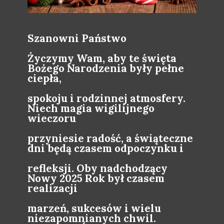
Szanowni Państwo
Życzymy Wam, aby te święta
Bożego Narodzenia były pełne
ciepła,
spokoju i rodzinnej atmosfery.
Niech magia wigilijnego
wieczoru
przyniesie radość, a świąteczne
dni będą czasem odpoczynku i
refleksji. Oby nadchodzący
Nowy 2025 Rok był czasem
realizacji
marzeń, sukcesów i wielu
niezapomnianych chwil.