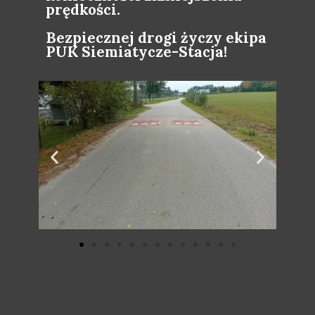
prędkości.
Bezpiecznej drogi życzy ekipa
PUK Siemiatycze-Stacja!