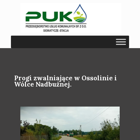
Progi zwalniające w Ossolinie i
Wólce Nadbużnej.