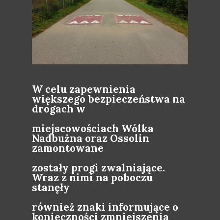
W celu zapewnienia
większego bezpieczeństwa na
drogach w
miejscowościach Wólka
Nadbużna oraz Ossolin
zamontowane
zostały progi zwalniające.
Wraz z nimi na poboczu
stanęły
również znaki informujące o
konieczności zmniejszenia