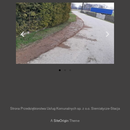
Strona Przedsiębiorstwa Usług Komunalnych sp. z o.o. Siemiatycze-Stacja
A
SiteOrigin
Theme