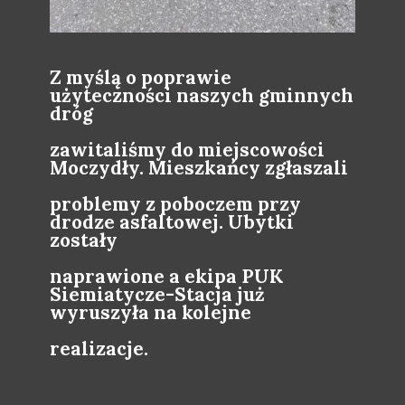
Z myślą o poprawie
użyteczności naszych gminnych
dróg
zawitaliśmy do miejscowości
Moczydły. Mieszkańcy zgłaszali
problemy z poboczem przy
drodze asfaltowej. Ubytki
zostały
naprawione a ekipa PUK
Siemiatycze-Stacja już
wyruszyła na kolejne
realizacje.