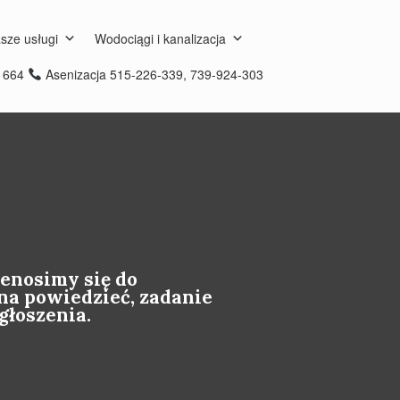
sze usługi
Wodociągi i kanalizacja
8 664
Asenizacja 515-226-339, 739-924-303
enosimy się do
na powiedzieć, zadanie
głoszenia.