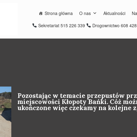
Strona główna
O nas
Aktualności
Na
Sekretariat 515 226 339
Drogownictwo 608 42
Pozostając w temacie przepustów prz
miejscowości Kłopoty Bańki. Cóż moż
ukończone więc czekamy na kolejne z