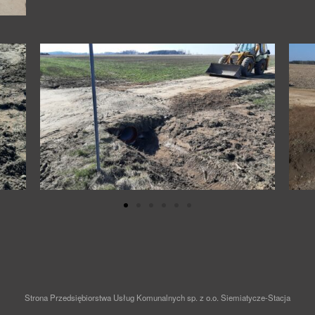
Strona Przedsiębiorstwa Usług Komunalnych sp. z o.o. Siemiatycze-Stacja