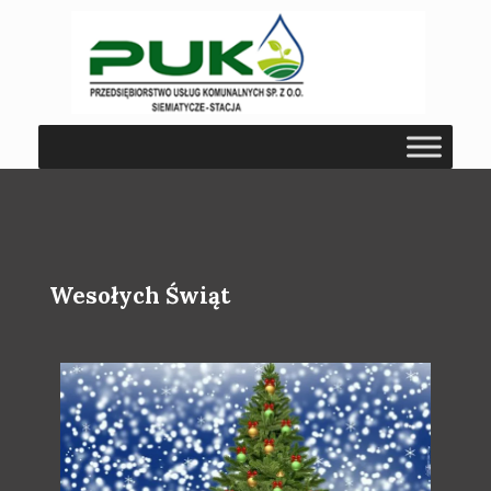
Wesołych Świąt