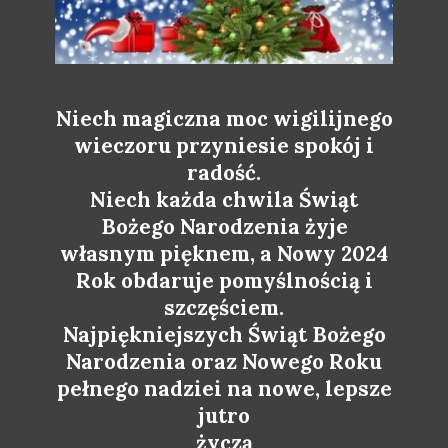
Niech magiczna moc wigilijnego
wieczoru przyniesie spokój i
radość.
Niech każda chwila Świąt
Bożego Narodzenia żyje
własnym pięknem, a Nowy 2024
Rok obdaruje pomyślnością i
szczęściem.
Najpiękniejszych Świąt Bożego
Narodzenia oraz Nowego Roku
pełnego nadziei na nowe, lepsze
jutro
życzą