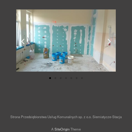
Strona Przedsiębiorstwa Usług Komunalnych sp. z o.o. Siemiatycze-Stacja
A
SiteOrigin
Theme