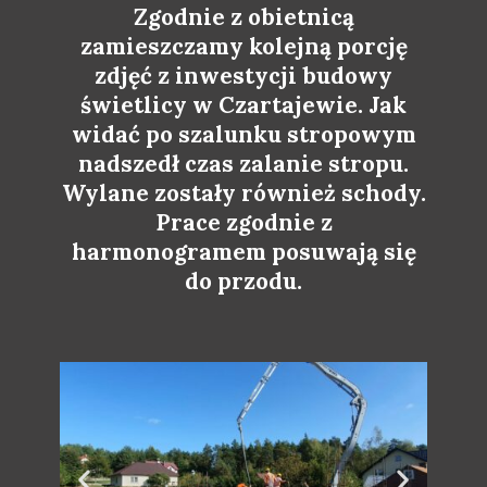
Zgodnie z obietnicą
zamieszczamy kolejną porcję
zdjęć z inwestycji budowy
świetlicy w Czartajewie. Jak
widać po szalunku stropowym
nadszedł czas zalanie stropu.
Wylane zostały również schody.
Prace zgodnie z
harmonogramem posuwają się
do przodu.