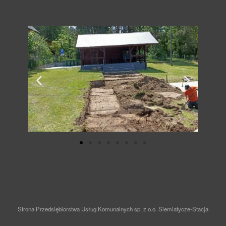
Strona Przedsiębiorstwa Usług Komunalnych sp. z o.o. Siemiatycze-Stacja