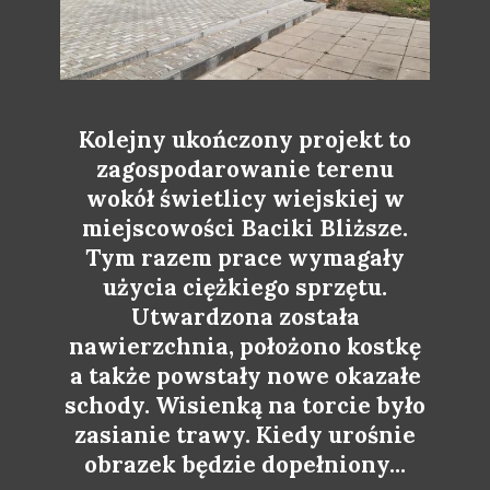
Kolejny ukończony projekt to
zagospodarowanie terenu
wokół świetlicy wiejskiej w
miejscowości Baciki Bliższe.
Tym razem prace wymagały
użycia ciężkiego sprzętu.
Utwardzona została
nawierzchnia, położono kostkę
a także powstały nowe okazałe
schody. Wisienką na torcie było
zasianie trawy. Kiedy urośnie
obrazek będzie dopełniony...