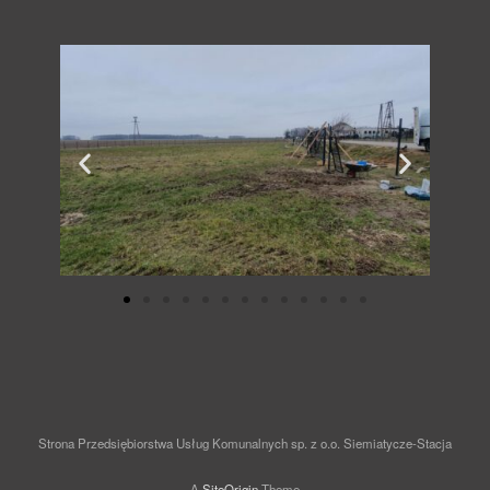
Strona Przedsiębiorstwa Usług Komunalnych sp. z o.o. Siemiatycze-Stacja
A
SiteOrigin
Theme