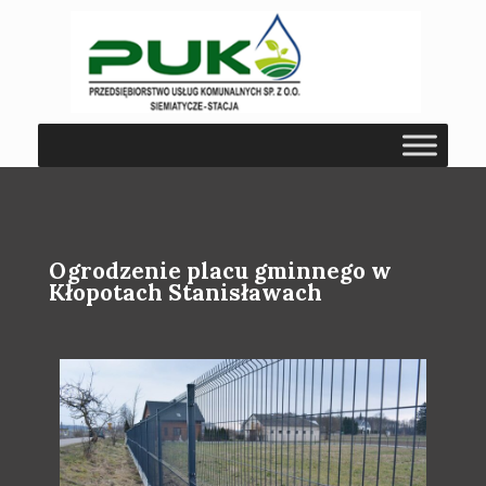
Ogrodzenie placu gminnego w
Kłopotach Stanisławach