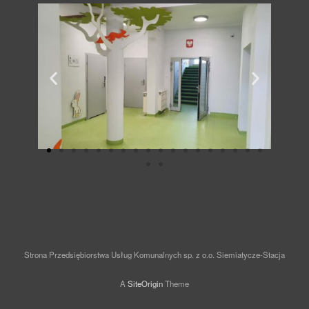
Strona Przedsiębiorstwa Usług Komunalnych sp. z o.o. Siemiatycze-Stacja
A
SiteOrigin
Theme