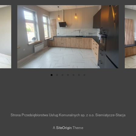
Strona Przedsiębiorstwa Usług Komunalnych sp. z o.o. Siemiatycze-Stacja
A
SiteOrigin
Theme