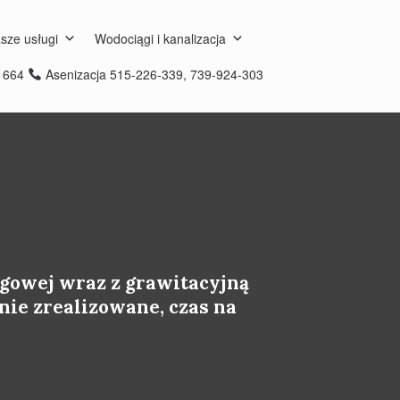
sze usługi
Wodociągi i kanalizacja
8 664
Asenizacja 515-226-339, 739-924-303
ągowej wraz z grawitacyjną
anie zrealizowane, czas na