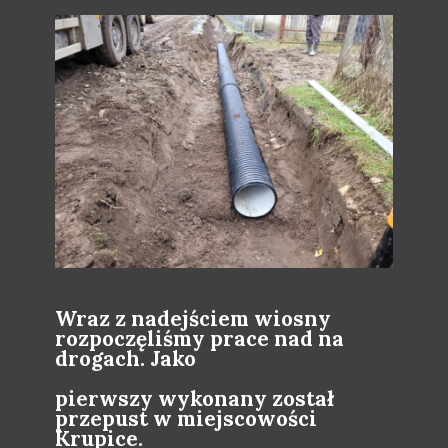
Wraz z nadejściem wiosny
rozpoczęliśmy prace nad na
drogach. Jako
pierwszy wykonany został
przepust w miejscowości
Krupice.