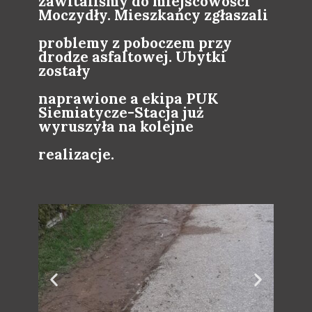
zawitaliśmy do miejscowości
Moczydły. Mieszkańcy zgłaszali
problemy z poboczem przy
drodze asfaltowej. Ubytki
zostały
naprawione a ekipa PUK
Siemiatycze-Stacja już
wyruszyła na kolejne
realizacje.