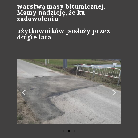
warstwą masy bitumicznej.
Mamy nadzieję, że ku
zadowoleniu
użytkowników posłuży przez
długie lata.