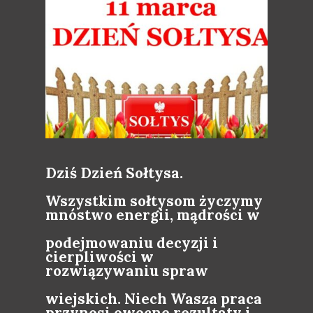
Dziś Dzień Sołtysa.
Wszystkim sołtysom życzymy
mnóstwo energii, mądrości w
podejmowaniu decyzji i
cierpliwości w
rozwiązywaniu spraw
wiejskich. Niech Wasza praca
przynosi owocne rezultaty i