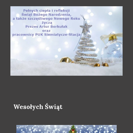
Wesołych Świąt