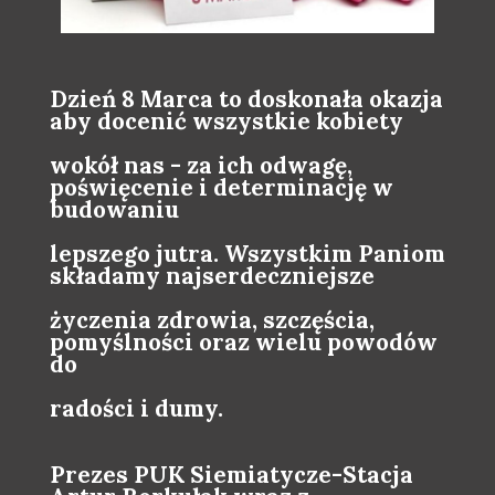
Dzień 8 Marca to doskonała okazja
aby docenić wszystkie kobiety
wokół nas - za ich odwagę,
poświęcenie i determinację w
budowaniu
lepszego jutra. Wszystkim Paniom
składamy najserdeczniejsze
życzenia zdrowia, szczęścia,
pomyślności oraz wielu powodów
do
radości i dumy.
Prezes PUK Siemiatycze-Stacja