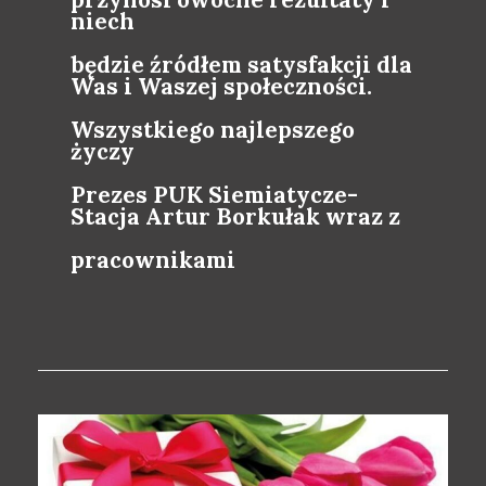
niech
będzie źródłem satysfakcji dla
Was i Waszej społeczności.
Wszystkiego najlepszego
życzy
Prezes PUK Siemiatycze-
Stacja Artur Borkułak wraz z
pracownikami