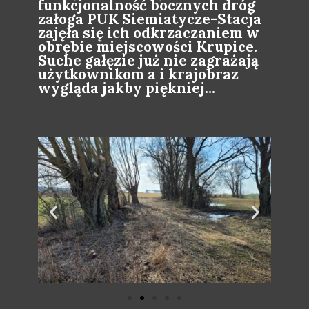
funkcjonalność bocznych dróg
załoga PUK Siemiatycze-Stacja
zajęła się ich odkrzaczaniem w
obrębie miejscowości Krupice.
Suche gałęzie już nie zagrażają
użytkownikom a i krajobraz
wygląda jakby piękniej...