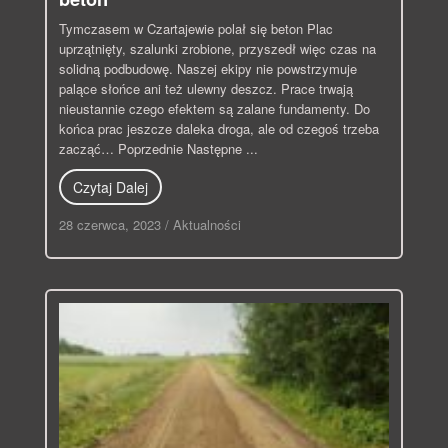
Tymczasem w Czartajewie polał się beton Plac
uprzątnięty, szalunki zrobione, przyszedł więc czas na
solidną podbudowę. Naszej ekipy nie powstrzymuje
palące słońce ani też ulewny deszcz. Prace trwają
nieustannie czego efektem są zalane fundamenty. Do
końca prac jeszcze daleka droga, ale od czegoś trzeba
zacząć… Poprzednie Następne ...
Czytaj Dalej
28 czerwca, 2023
/
Aktualności