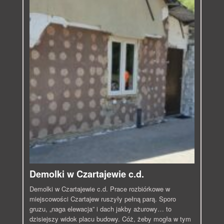
Demolki w Czartajewie c.d.
Demolki w Czartajewie c.d. Prace rozbiórkowe w
miejscowości Czartajew ruszyły pełną parą. Sporo
gruzu, „naga elewacja” i dach jakby ażurowy… to
dzisiejszy widok placu budowy. Cóż, żeby mogła w tym