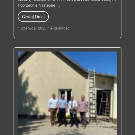
Poprzednie Następne ...
Czytaj Dalej
1 czerwca, 2023
/
Aktualności