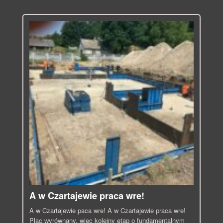
A w Czartajewie praca wre!
A w Czartajewie paca wre! A w Czartajewie praca wre!
Plac wyrównany, więc kolejny etap o fundamentalnym