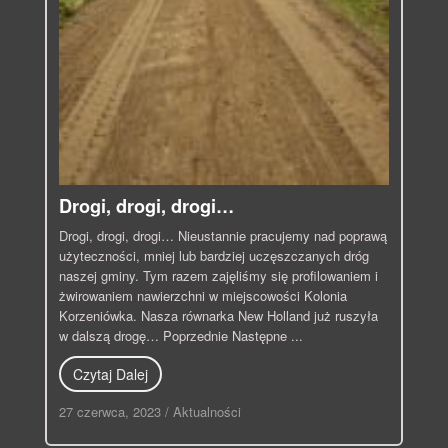
Drogi, drogi, drogi…
Drogi, drogi, drogi… Nieustannie pracujemy nad poprawą
użyteczności, mniej lub bardziej uczęszczanych dróg
naszej gminy. Tym razem zajęliśmy się profilowaniem i
żwirowaniem nawierzchni w miejscowości Kolonia
Korzeniówka. Nasza równarka New Holland już ruszyła
w dalszą drogę… Poprzednie Następne ...
Czytaj Dalej
27 czerwca, 2023
/
Aktualności