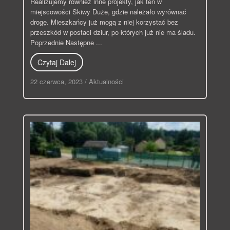
Realizujemy również inne projekty, jak ten w
miejscowości Skiwy Duże, gdzie należało wyrównać
drogę. Mieszkańcy już mogą z niej korzystać bez
przeszkód w postaci dziur, po których już nie ma śladu.
Poprzednie Następne ...
Czytaj Dalej
22 czerwca, 2023
/
Aktualności