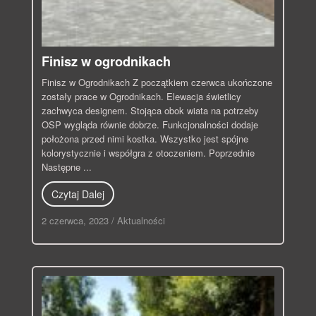
Finisz w ogrodnikach
Finisz w Ogrodnikach Z początkiem czerwca ukończone
zostały prace w Ogrodnikach. Elewacja świetlicy
zachwyca designem. Stojąca obok wiata na potrzeby
OSP wygląda równie dobrze. Funkcjonalności dodaje
położona przed nimi kostka. Wszystko jest spójne
kolorystycznie i współgra z otoczeniem. Poprzednie
Następne ...
Czytaj Dalej
2 czerwca, 2023
/
Aktualności