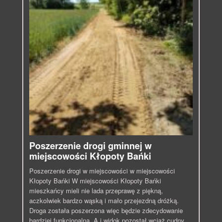
Poszerzenie drogi gminnej w
miejscowości Kłopoty Bańki
Poszerzenie drogi w miejscowości w miejscowości
Kłopoty Bańki W miejscowości Kłopoty Bańki
mieszkańcy mieli nie lada przeprawę z piękną,
aczkolwiek bardzo wąską i mało przejezdną dróżką.
Droga została poszerzona więc będzie zdecydowanie
bardziej funkcjonalna. A i widok pozostał wciąż cudny…