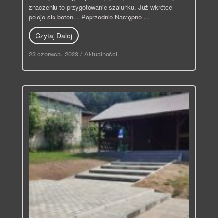
znaczeniu to przygotowanie szalunku. Już wkrótce
poleje się beton… Poprzednie Następne ...
Czytaj Dalej
23 czerwca, 2023
/
Aktualności