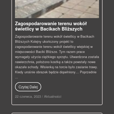
Zagospodarowanie terenu wokół
świetlicy w Bacikach Bliższych
Zagospodarowanie terenu wokół świetlicy w Bacikach
Bliższych Kolejny ukończony projekt to
zagospodarowanie terenu wokół świetlicy wiejskiej w
miejscowości Baciki Bliższe. Tym razem prace
wymagały użycia ciężkiego sprzętu. Utwardzona została
nawierzchnia, położono kostkę a także powstały nowe
okazałe schody. Wisienką na torcie było zasianie trawy.
Kiedy urośnie obrazek będzie dopełniony… Poprzednie
...
Czytaj Dalej
22 czerwca, 2023
/
Aktualności