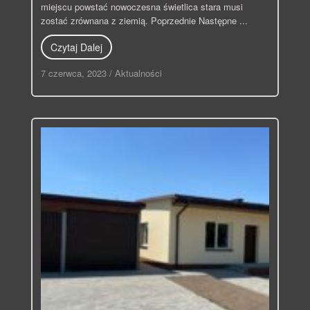
miejscu powstać nowoczesna świetlica stara musi
zostać zrównana z ziemią. Poprzednie Następne ...
Czytaj Dalej
7 czerwca, 2023
/
Aktualności