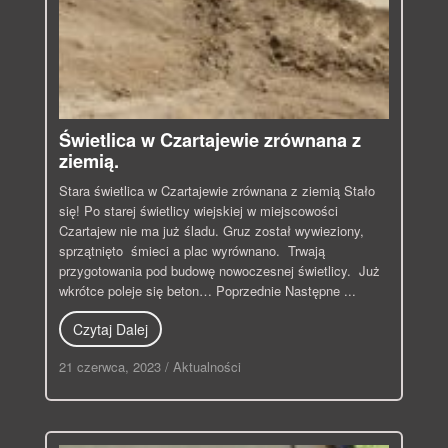
Świetlica w Czartajewie zrównana z
ziemią.
Stara świetlica w Czartajewie zrównana z ziemią Stało
się! Po starej świetlicy wiejskiej w miejscowości
Czartajew nie ma już śladu. Gruz został wywieziony,
sprzątnięto śmieci a plac wyrównano. Trwają
przygotowania pod budowę nowoczesnej świetlicy. Już
wkrótce poleje się beton… Poprzednie Następne ...
Czytaj Dalej
21 czerwca, 2023
/
Aktualności